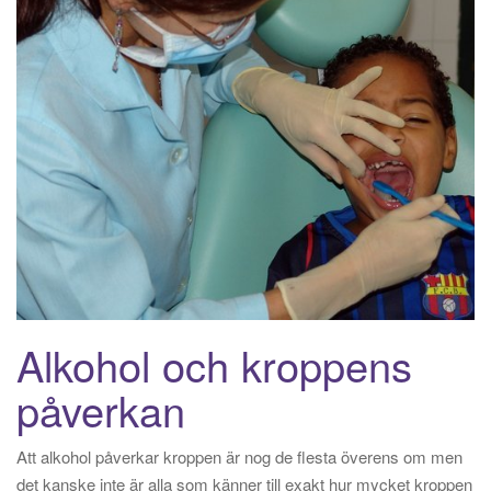
Alkohol och kroppens
påverkan
Att alkohol påverkar kroppen är nog de flesta överens om men
det kanske inte är alla som känner till exakt hur mycket kroppen