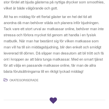
stor fördel att bjuda gästerna på nyttiga drycker som smoothies,
vilket är både välgörande och gott.
Att ha en middag för ett flertal gäster tar en hel del tid att
anordna då man behöver städa och planera inför bjudningen.
Tack vare ett stort urval av matkassar online, behöver man inte
stressa och förlora mycket tid genom att handla i en fysisk
matbutik. När man har bestämt sig för vilken matkasse som
man vill ha till sin middagsbjudning, blir den enkelt och smidigt
levererad till dörren. Då slipper man dessutom att bli trött och få
ont i kroppen av att bära tunga matkassar. Med en smart tjänst
för att välja en passande matkasse online, får man de allra
bästa förutsättningarna till en riktigt lyckad middag!
OKATEGORISERADE