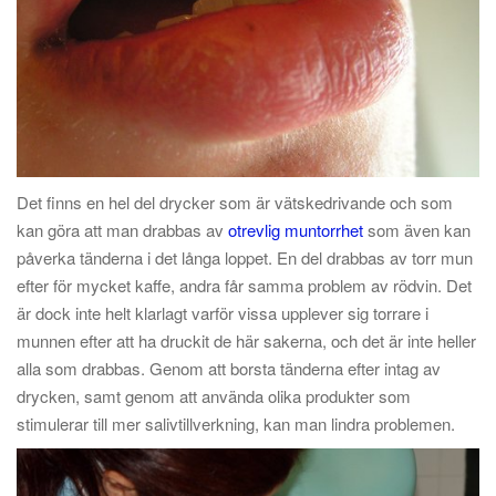
Det finns en hel del drycker som är vätskedrivande och som
kan göra att man drabbas av
otrevlig muntorrhet
som även kan
påverka tänderna i det långa loppet. En del drabbas av torr mun
efter för mycket kaffe, andra får samma problem av rödvin. Det
är dock inte helt klarlagt varför vissa upplever sig torrare i
munnen efter att ha druckit de här sakerna, och det är inte heller
alla som drabbas. Genom att borsta tänderna efter intag av
drycken, samt genom att använda olika produkter som
stimulerar till mer salivtillverkning, kan man lindra problemen.