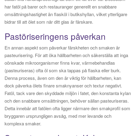
har fatöl på barer och restauranger generellt en snabbare
omsättningshastighet än flasköl i butikshyllan, vilket ytterligare
bidrar till att ölet som når ditt glas är färskare.
Pastöriseringens påverkan
En annan aspekt som påverkar färskheten och smaken är
pasteurisering. För att öka hållbarheten och säkerställa att inga
oönskade mikroorganismer finns kvar, värmebehandlas
(pasteuriseras) ofta öl som ska tappas på flaska eller burk.
Denna process, även om den är viktig för hållbarheten, kan
dock påverka ölets finare smaknyanser och textur negativt.
Fatöl, tack vare den skyddade miljön i fatet, den konstanta kylan
och den snabbare omsättningen, behöver sällan pasteuriseras.
Detta innebär att fatölen ofta ligger närmare den smakprofil som
bryggaren ursprungligen avsåg, med mer levande och
komplexa smaker.