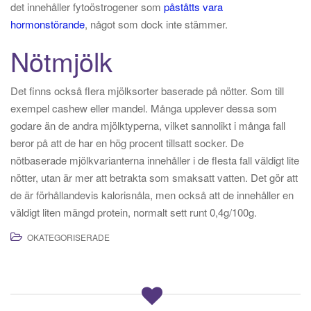
det innehåller fytoöstrogener som
påståtts vara
hormonstörande
, något som dock inte stämmer.
Nötmjölk
Det finns också flera mjölksorter baserade på nötter. Som till
exempel cashew eller mandel. Många upplever dessa som
godare än de andra mjölktyperna, vilket sannolikt i många fall
beror på att de har en hög procent tillsatt socker. De
nötbaserade mjölkvarianterna innehåller i de flesta fall väldigt lite
nötter, utan är mer att betrakta som smaksatt vatten. Det gör att
de är förhållandevis kalorisnåla, men också att de innehåller en
väldigt liten mängd protein, normalt sett runt 0,4g/100g.
OKATEGORISERADE