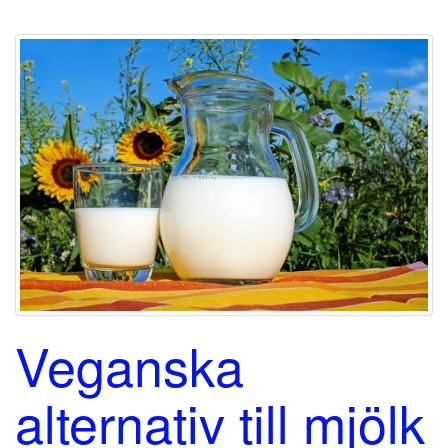
Veganska
alternativ till mjölk