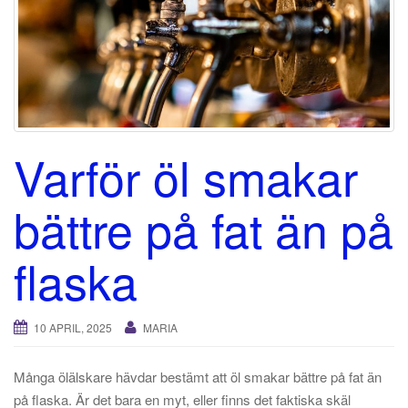
t
i
o
n
Varför öl smakar
bättre på fat än på
flaska
10 APRIL, 2025
MARIA
Många ölälskare hävdar bestämt att öl smakar bättre på fat än
på flaska. Är det bara en myt, eller finns det faktiska skäl