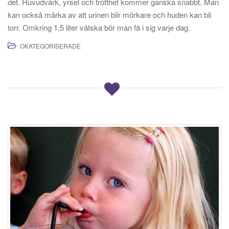
det. Huvudvärk, yrsel och trötthet kommer ganska snabbt. Man
kan också märka av att urinen blir mörkare och huden kan bli
torr. Omkring 1,5 liter vätska bör man få i sig varje dag.
OKATEGORISERADE