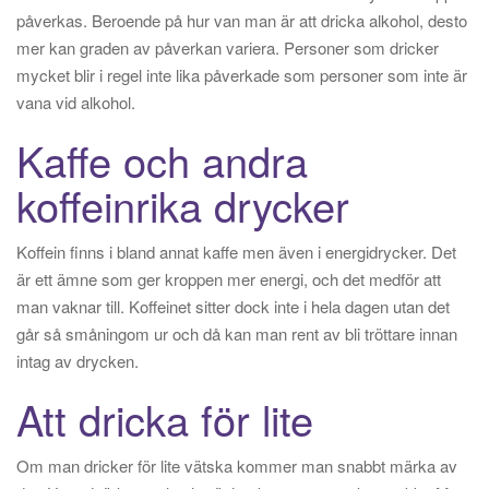
påverkas. Beroende på hur van man är att dricka alkohol, desto
mer kan graden av påverkan variera. Personer som dricker
mycket blir i regel inte lika påverkade som personer som inte är
vana vid alkohol.
Kaffe och andra
koffeinrika drycker
Koffein finns i bland annat kaffe men även i energidrycker. Det
är ett ämne som ger kroppen mer energi, och det medför att
man vaknar till. Koffeinet sitter dock inte i hela dagen utan det
går så småningom ur och då kan man rent av bli tröttare innan
intag av drycken.
Att dricka för lite
Om man dricker för lite vätska kommer man snabbt märka av