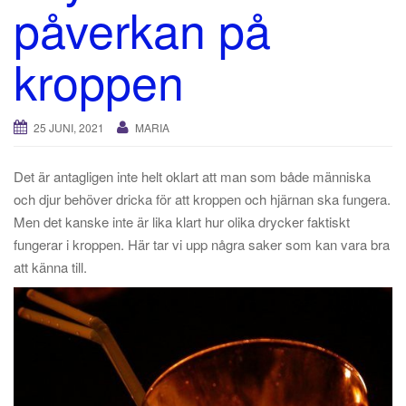
påverkan på
kroppen
25 JUNI, 2021
MARIA
Det är antagligen inte helt oklart att man som både människa
och djur behöver dricka för att kroppen och hjärnan ska fungera.
Men det kanske inte är lika klart hur olika drycker faktiskt
fungerar i kroppen. Här tar vi upp några saker som kan vara bra
att känna till.