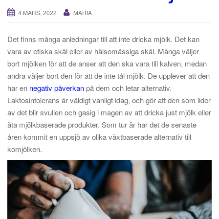
4 MARS, 2022
MARIA
Det finns många anledningar till att inte dricka mjölk. Det kan
vara av etiska skäl eller av hälsomässiga skäl. Många väljer
bort mjölken för att de anser att den ska vara till kalven, medan
andra väljer bort den för att de inte tål mjölk. De upplever att den
har en
negativ påverkan
på dem och letar alternativ.
Laktosintolerans är väldigt vanligt idag, och gör att den som lider
av det blir svullen och gasig i magen av att dricka just mjölk eller
äta mjölkbaserade produkter. Som tur är har det de senaste
åren kommit en uppsjö av olika växtbaserade alternativ till
komjölken.