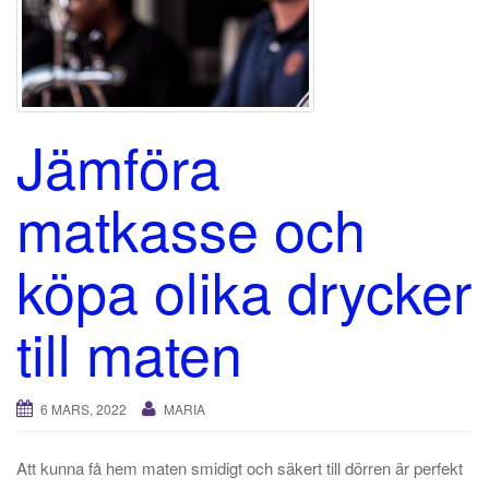
Jämföra
matkasse och
köpa olika drycker
till maten
6 MARS, 2022
MARIA
Att kunna få hem maten smidigt och säkert till dörren är perfekt