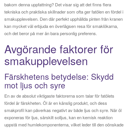
bakom denna uppfattning? Det visar sig att det finns flera
tekniska och praktiska skillnader som ofta ger fatölen en fördel i
smakupplevelsen. Den där perfekt upphällda pinten från kranen
kan mycket väl erbjuda en överlägsen resa för smaklökarna,
och det beror på mer än bara personlig preferens.
Avgörande faktorer för
smakupplevelsen
Färskhetens betydelse: Skydd
mot ljus och syre
En av de absolut viktigaste faktorerna som talar för fatölets
fördel är färskheten. Öl är en känslig produkt, och dess
smakprofil kan påverkas negativt av både ljus och syre. När öl
exponeras för ljus, särskilt solljus, kan en kemisk reaktion
uppstå med humlekomponenterna, vilket leder till den oönskade