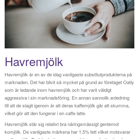
Havremjölk
Havremjölk är en av de idag vanligaste substitutprodukterna på
marknaden. Det har blivit så mycket på grund av företaget Oatly
som är ledande inom havremjölk och har varit väldigt
aggressiva i sin marknadsföring. En annan sannolik anledning
till att de slagit igenom är att deras kaffemjölk går att skumma,
vilket gör att den fungerar i en caffe latte.
Havremjölk står sig relativt bra näringsmässigt gentemot
komjölk. De vanligaste märkena har 1,5% fett vilket motsvarar